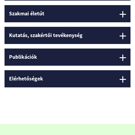
Szakmai életút
Kutatás, szakértői tevékenység
Publikációk
Elérhetőségek