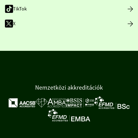
TikTok
X
Nemzetközi akkreditációk