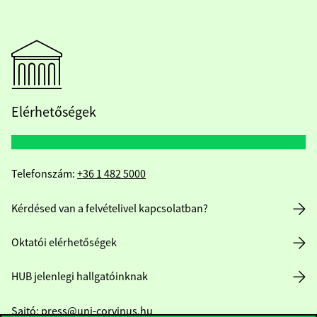
Elérhetőségek
Telefonszám:
+36 1 482 5000
Kérdésed van a felvételivel kapcsolatban?
Oktatói elérhetőségek
HUB jelenlegi hallgatóinknak
Sajtó:
press@uni-corvinus.hu