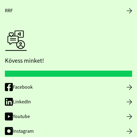
RRF
Kövess minket!
Facebook
LinkedIn
Youtube
Instagram