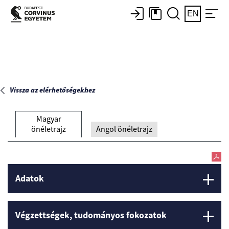
Főoldal
EN
Vissza az elérhetőségekhez
Magyar
önéletrajz
Angol önéletrajz
Adatok
Végzettségek, tudományos fokozatok