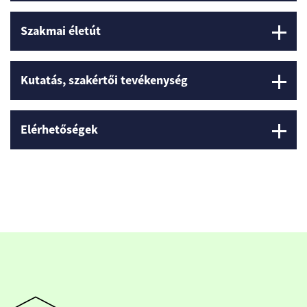
Szakmai életút
Kutatás, szakértői tevékenység
Elérhetőségek