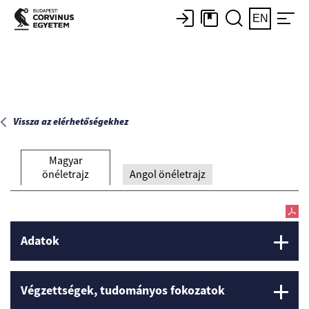
Főoldal
EN
Vissza az elérhetőségekhez
Magyar
önéletrajz
Angol önéletrajz
Adatok
Végzettségek, tudományos fokozatok