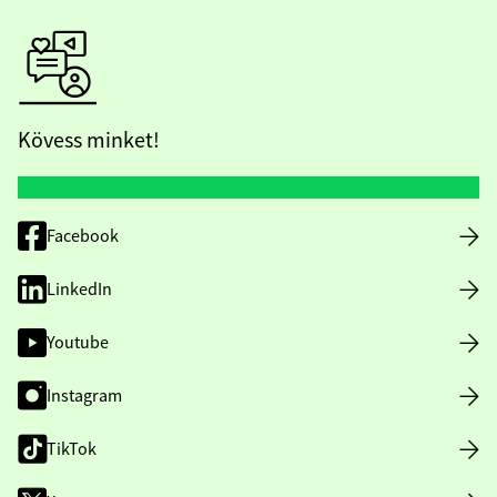
Kövess minket!
Facebook
LinkedIn
Youtube
Instagram
TikTok