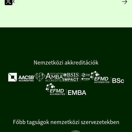
X
Nemzetközi akkreditációk
Főbb tagságok nemzetközi szervezetekben