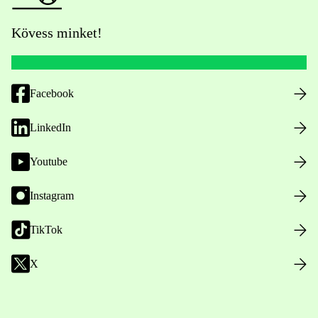
Kövess minket!
Facebook
LinkedIn
Youtube
Instagram
TikTok
X