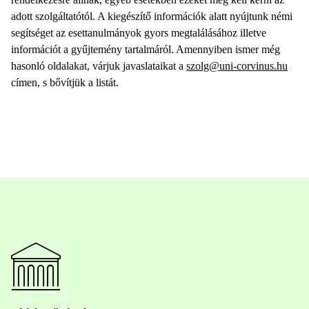
adott szolgáltatótól. A kiegészítő információk alatt nyújtunk némi
segítséget az esettanulmányok gyors megtalálásához illetve
információt a gyűjtemény tartalmáról. Amennyiben ismer még
hasonló oldalakat, várjuk javaslataikat a
szolg@uni-corvinus.hu
címen, s bővítjük a listát.