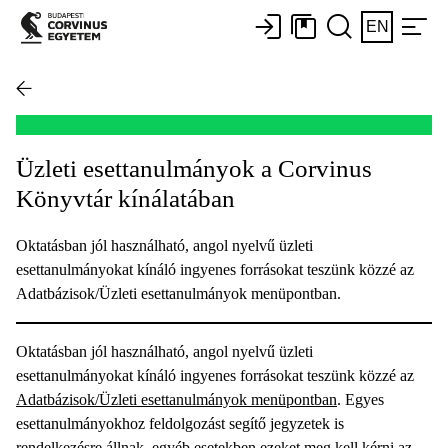
EN
Üzleti esettanulmányok a Corvinus
Könyvtár kínálatában
Oktatásban jól használható, angol nyelvű üzleti
esettanulmányokat kínáló ingyenes forrásokat teszünk közzé az
Adatbázisok/Üzleti esettanulmányok menüpontban.
Oktatásban jól használható, angol nyelvű üzleti
esettanulmányokat kínáló ingyenes forrásokat teszünk közzé az
Adatbázisok/Üzleti esettanulmányok menüpontban
. Egyes
esettanulmányokhoz feldolgozást segítő jegyzetek is
rendelkezésre állnak, egyéb esetekben ezeket meg kell kérni az