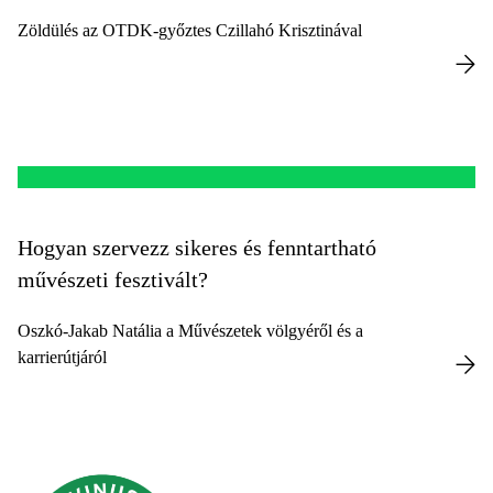
Zöldülés az OTDK-győztes Czillahó Krisztinával
Hogyan szervezz sikeres és fenntartható
művészeti fesztivált?
Oszkó-Jakab Natália a Művészetek völgyéről és a
karrierútjáról