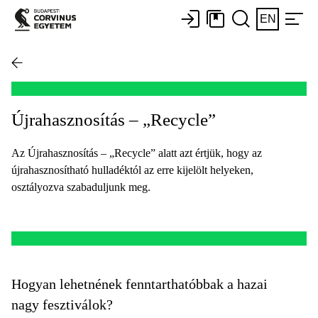
EN
Újrahasznosítás – „Recycle”
Az Újrahasznosítás – „Recycle” alatt azt értjük, hogy az
újrahasznosítható hulladéktól az erre kijelölt helyeken,
osztályozva szabaduljunk meg.
Hogyan lehetnének fenntarthatóbbak a hazai
nagy fesztiválok?