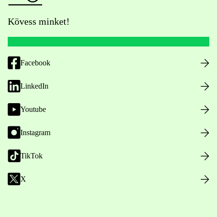
Kövess minket!
Facebook
LinkedIn
Youtube
Instagram
TikTok
X