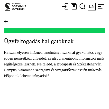
EN
Ügyfélfogadás hallgatóknak
Ha személyesen intéznéd tanulmányi, szakmai gyakorlatos vagy
éppen nemzetközi ügyeidet,
az alábbi menüpont információi
nagy
segítségedre lesznek. Ne feledd, a Budapesti és Székesfehérvári
Campus, valamint a szorgalmi és vizsgaidőszak esetén más-más
időpontok lehetne irányadók!