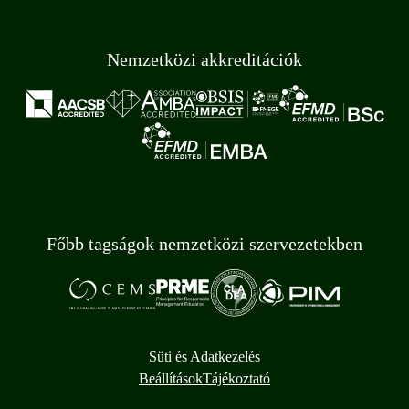
Nemzetközi akkreditációk
Főbb tagságok nemzetközi szervezetekben
Süti és Adatkezelés
Beállítások
Tájékoztató