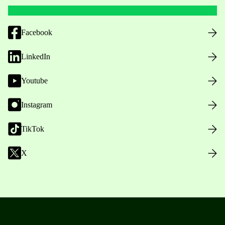
Facebook
LinkedIn
Youtube
Instagram
TikTok
X