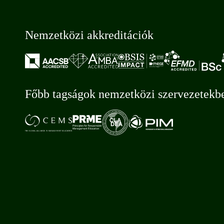
Nemzetközi akkreditációk
Főbb tagságok nemzetközi szervezetekb