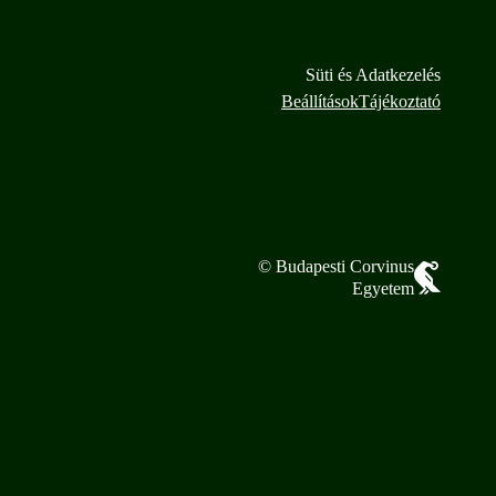
Süti és Adatkezelés
Beállítások
Tájékoztató
© Budapesti Corvinus
Egyetem