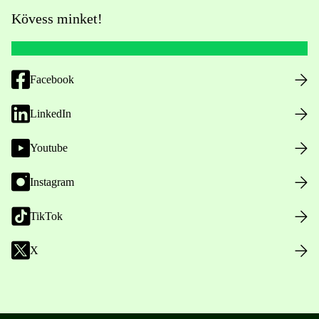
Kövess minket!
Facebook
LinkedIn
Youtube
Instagram
TikTok
X