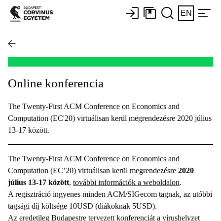
EN
Online konferencia
The Twenty-First ACM Conference on Economics and
Computation (EC'20) virtuálisan kerül megrendezésre 2020 július
13-17 között.
The Twenty-First ACM Conference on Economics and
Computation (EC’20) virtuálisan kerül megrendezésre
2020
július 13-17 között
,
további információk a weboldalon
.
A regisztráció ingyenes minden ACM/SIGecom tagnak, az utóbbi
tagsági díj költsége 10USD (diákoknak 5USD).
Az eredetileg Budapestre tervezett konferenciát a vírushelyzet