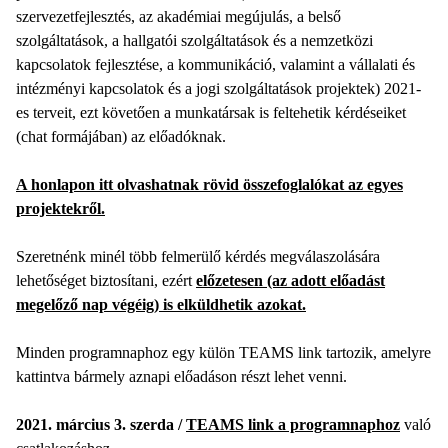
szervezetfejlesztés, az akadémiai megújulás, a belső
szolgáltatások, a hallgatói szolgáltatások és a nemzetközi
kapcsolatok fejlesztése, a kommunikáció, valamint a vállalati és
intézményi kapcsolatok és a jogi szolgáltatások projektek) 2021-
es terveit, ezt követően a munkatársak is feltehetik kérdéseiket
(chat formájában) az előadóknak.
A honlapon itt olvashatnak rövid összefoglalókat az egyes
projektekről.
Szeretnénk minél több felmerülő kérdés megválaszolására
lehetőséget biztosítani, ezért
előzetesen (az adott előadást
megelőző nap végéig) is elküldhetik azokat.
Minden programnaphoz egy külön TEAMS link tartozik, amelyre
kattintva bármely aznapi előadáson részt lehet venni.
2021. március 3. szerda /
TEAMS link a programnaphoz
való