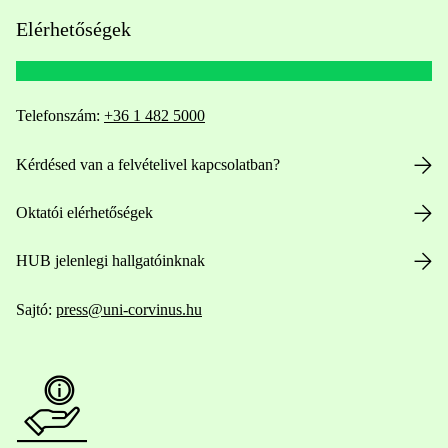
Elérhetőségek
Telefonszám:
+36 1 482 5000
Kérdésed van a felvételivel kapcsolatban?
Oktatói elérhetőségek
HUB jelenlegi hallgatóinknak
Sajtó:
press@uni-corvinus.hu