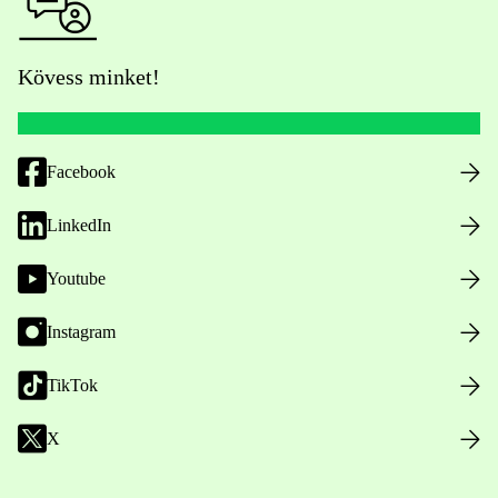
Kövess minket!
Facebook
LinkedIn
Youtube
Instagram
TikTok
X