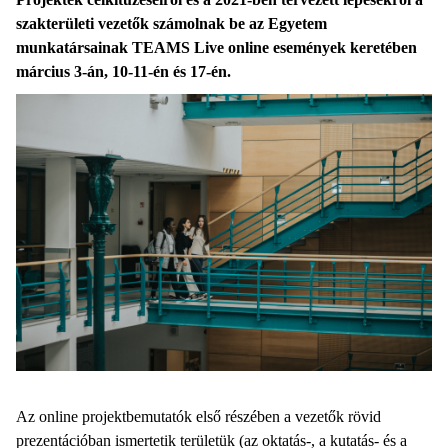
szakterületi vezetők számolnak be az Egyetem
munkatársainak TEAMS Live online események keretében
március 3-án, 10-11-én és 17-én.
Az online projektbemutatók első részében a vezetők rövid
prezentációban ismertetik területük (az oktatás-, a kutatás- és a