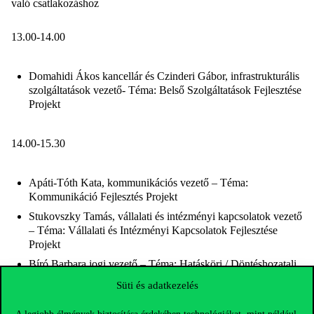
való csatlakozáshoz
13.00-14.00
Domahidi Ákos kancellár és Czinderi Gábor, infrastrukturális
szolgáltatások vezető- Téma: Belső Szolgáltatások Fejlesztése
Projekt
14.00-15.30
Apáti-Tóth Kata, kommunikációs vezető – Téma:
Kommunikáció Fejlesztés Projekt
Stukovszky Tamás, vállalati és intézményi kapcsolatok vezető
– Téma: Vállalati és Intézményi Kapcsolatok Fejlesztése
Projekt
Bíró Barbara jogi vezető – Téma: Hatásköri / Döntéshozatali
rend
Süti és adatkezelés