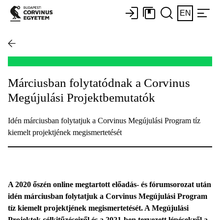
EN
Márciusban folytatódnak a Corvinus
Megújulási Projektbemutatók
Idén márciusban folytatjuk a Corvinus Megújulási Program tíz
kiemelt projektjének megismertetését
A 2020 őszén online megtartott előadás- és fórumsorozat után
idén márciusban folytatjuk a Corvinus Megújulási Program
tíz kiemelt projektjének megismertetését. A Megújulási
Projektek célkitűzéseiről és a 2021-ben tervezett lépésekről a