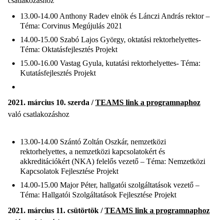
csatlakozáshoz
13.00-14.00 Anthony Radev elnök és Lánczi András rektor –
Téma: Corvinus Megújulás 2021
14.00-15.00 Szabó Lajos György, oktatási rektorhelyettes-
Téma: Oktatásfejlesztés Projekt
15.00-16.00 Vastag Gyula, kutatási rektorhelyettes- Téma:
Kutatásfejlesztés Projekt
2021. március 10. szerda /
TEAMS link a programnaphoz
való csatlakozáshoz
13.00-14.00 Szántó Zoltán Oszkár, nemzetközi
rektorhelyettes, a nemzetközi kapcsolatokért és
akkreditációkért (NKA) felelős vezető – Téma: Nemzetközi
Kapcsolatok Fejlesztése Projekt
14.00-15.00 Major Péter, hallgatói szolgáltatások vezető –
Téma: Hallgatói Szolgáltatások Fejlesztése Projekt
2021. március 11. csütörtök /
TEAMS link a programnaphoz