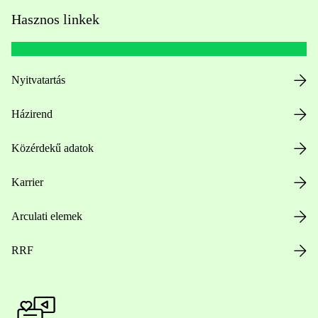
Hasznos linkek
Nyitvatartás
Házirend
Közérdekű adatok
Karrier
Arculati elemek
RRF