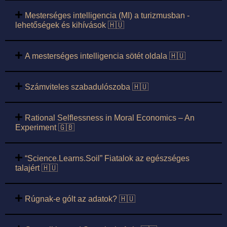
Mesterséges intelligencia (MI) a turizmusban -
lehetőségek és kihívások 🇭🇺
A mesterséges intelligencia sötét oldala 🇭🇺
Számviteles szabadulószoba 🇭🇺
Rational Selflessness in Moral Economics – An
Experiment 🇬🇧
“Science.Learns.Soil” Fiatalok az egészséges
talajért 🇭🇺
Rúgnak-e gólt az adatok? 🇭🇺