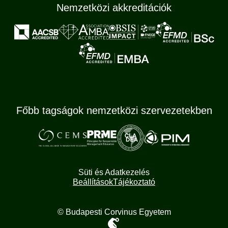
Nemzetközi akkreditációk
Főbb tagságok nemzetközi szervezetekben
Süti és Adatkezelés
Beállítások
Tájékoztató
© Budapesti Corvinus Egyetem