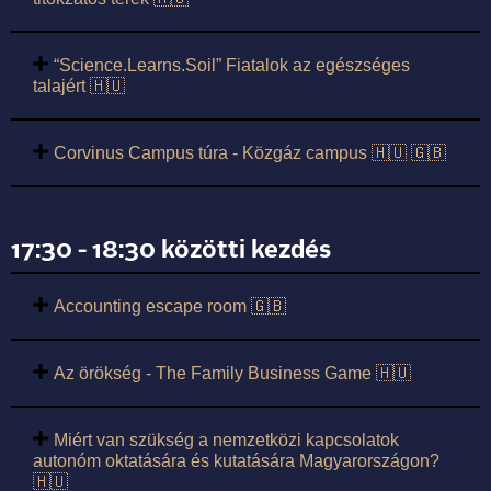
“Science.Learns.Soil” Fiatalok az egészséges
talajért 🇭🇺
Corvinus Campus túra - Közgáz campus 🇭🇺 🇬🇧
17:30 - 18:30 közötti kezdés
Accounting escape room 🇬🇧
Az örökség - The Family Business Game 🇭🇺
Miért van szükség a nemzetközi kapcsolatok
autonóm oktatására és kutatására Magyarországon?
🇭🇺