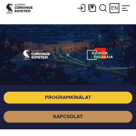
EN
PROGRAMKÍNÁLAT
KAPCSOLAT