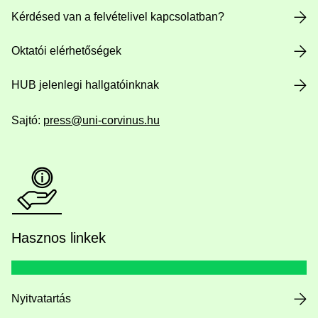
Kérdésed van a felvételivel kapcsolatban?
Oktatói elérhetőségek
HUB jelenlegi hallgatóinknak
Sajtó:
press@uni-corvinus.hu
Hasznos linkek
Nyitvatartás