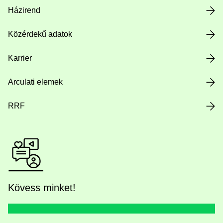
Házirend
Közérdekű adatok
Karrier
Arculati elemek
RRF
Kövess minket!