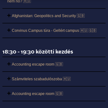
nem nő? 🇭🇺
Afghanistan: Geopolitics and Security 🇬🇧
Corvinus Campus túra - Gellért campus 🇭🇺 🇬🇧
18:30 - 19:30 közötti kezdés
Accounting escape room 🇬🇧
Számviteles szabadulószoba 🇭🇺
Accounting escape room 🇬🇧