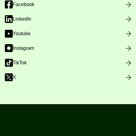
Facebook
LinkedIn
Youtube
Instagram
TikTok
X