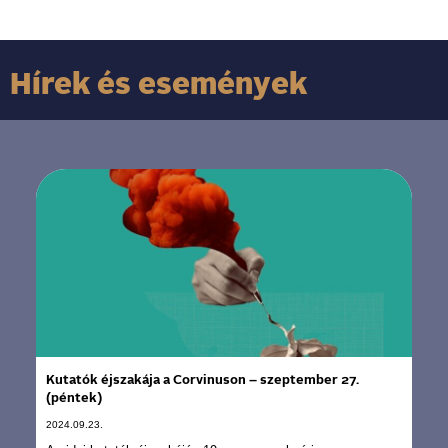
Hírek és események
Kutatók éjszakája a Corvinuson – szeptember 27.
(péntek)
2024.09.23.