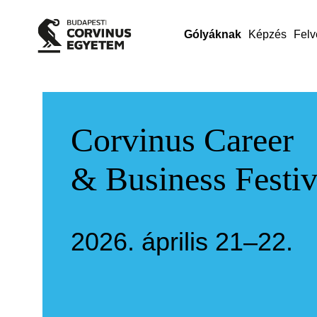
Gólyáknak
Képzés
Felv
Corvinus Career
& Business Festiv
2026. április 21–22.