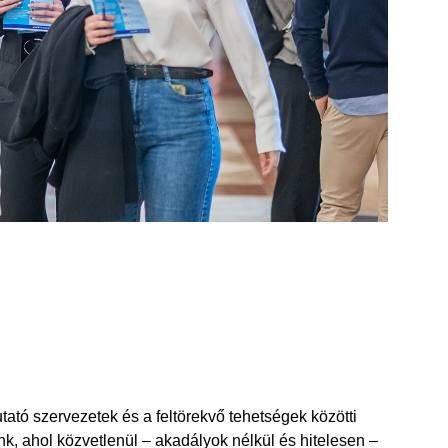
tó szervezetek és a feltörekvő tehetségek közötti
unk, ahol közvetlenül – akadályok nélkül és hitelesen –