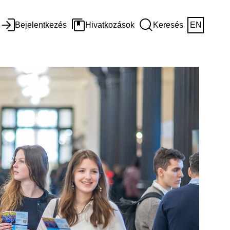
Bejelentkezés
Hivatkozások
Keresés
EN