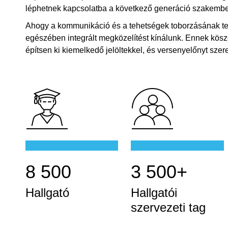
léphetnek kapcsolatba a következő generáció szakembe
Ahogy a kommunikáció és a tehetségek toborzásának terül
egészében integrált megközelítést kínálunk. Ennek köszö
építsen ki kiemelkedő jelöltekkel, és versenyelőnyt sz
8 500
3 500+
Hallgató
Hallgatói
szervezeti tag