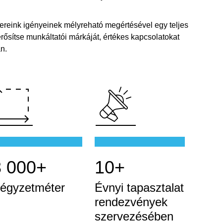
nereink igényeinek mélyreható megértésével egy teljes
rősítse munkáltatói márkáját, értékes kapcsolatokat
n.
3 000+
10+
égyzetméter
Évnyi tapasztalat
rendezvények
szervezésében