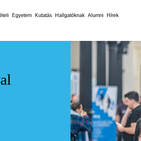
ételi
Egyetem
Kutatás
Hallgatóknak
Alumni
Hírek
al