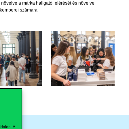
növelve a márka hallgatói elérését és növelve
akemberei számára.
dalon. A