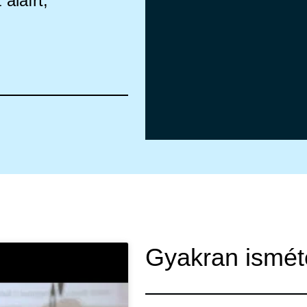
 aláírt,
Gyakran ismét