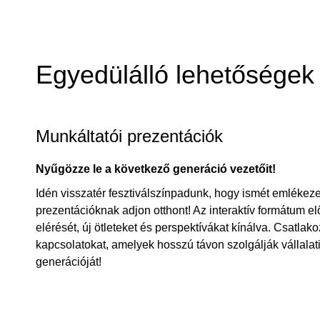
Egyedülálló lehetőségek
Munkáltatói prezentációk
Nyűgözze le a következő generáció vezetőit!
Idén visszatér fesztiválszínpadunk, hogy ismét emlékez
prezentációknak adjon otthont! Az interaktív formátum el
elérését, új ötleteket és perspektívákat kínálva. Csatlako
kapcsolatokat, amelyek hosszú távon szolgálják vállalat
generációját!