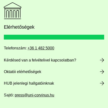
Elérhetőségek
Telefonszám:
+36 1 482 5000
Kérdésed van a felvételivel kapcsolatban?
Oktatói elérhetőségek
HUB jelenlegi hallgatóinknak
Sajtó:
press@uni-corvinus.hu