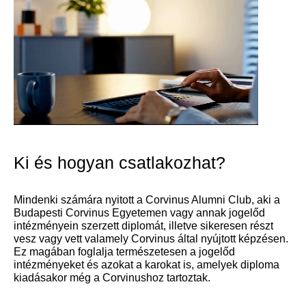
Ki és hogyan csatlakozhat?
Mindenki számára nyitott a Corvinus Alumni Club, aki a
Budapesti Corvinus Egyetemen vagy annak jogelőd
intézményein szerzett diplomát, illetve sikeresen részt
vesz vagy vett valamely Corvinus által nyújtott képzésen.
Ez magában foglalja természetesen a jogelőd
intézményeket és azokat a karokat is, amelyek diploma
kiadásakor még a Corvinushoz tartoztak.