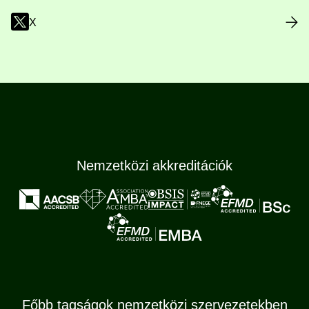
X
Nemzetközi akkreditációk
Főbb tagságok nemzetközi szervezetekben