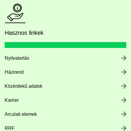
Hasznos linkek
Nyitvatartás
Házirend
Közérdekű adatok
Karrier
Arculati elemek
RRF