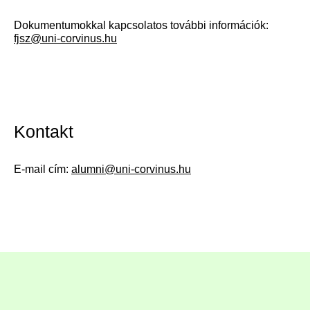
Dokumentumokkal kapcsolatos további információk:
fjsz@uni-corvinus.hu
Kontakt
E-mail cím:
alumni@uni-corvinus.hu