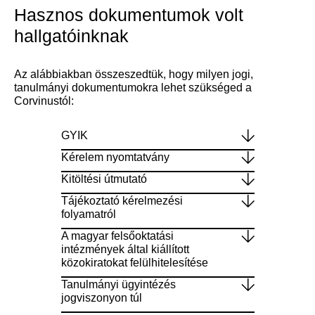
Hasznos dokumentumok volt
hallgatóinknak
Az alábbiakban összeszedtük, hogy milyen jogi,
tanulmányi dokumentumokra lehet szükséged a
Corvinustól:
GYIK
Kérelem nyomtatvány
Kitöltési útmutató
Tájékoztató kérelmezési
folyamatról
A magyar felsőoktatási
intézmények által kiállított
közokiratokat felülhitelesítése
Tanulmányi ügyintézés
jogviszonyon túl