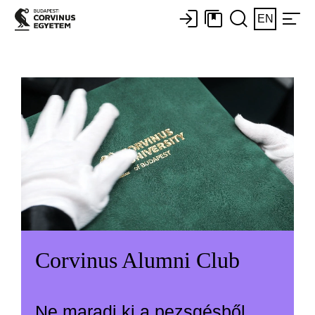
EN
Corvinus Alumni Club
Ne maradj ki a pezsgésből,