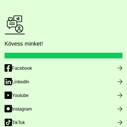
Kövess minket!
Facebook
LinkedIn
Youtube
Instagram
TikTok