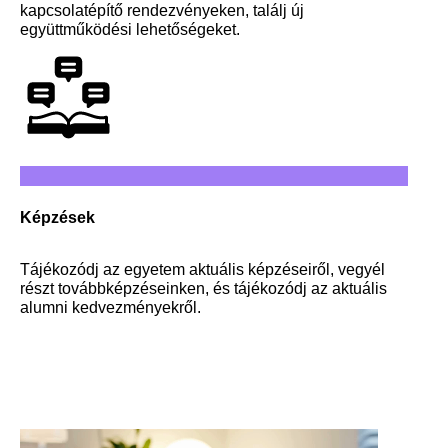
kapcsolatépítő rendezvényeken, találj új
együttműködési lehetőségeket.
Képzések
Tájékozódj az egyetem aktuális képzéseiről, vegyél
részt továbbképzéseinken, és tájékozódj az aktuális
alumni kedvezményekről.