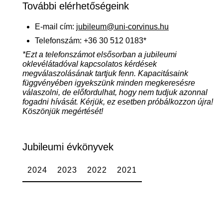
További elérhetőségeink
E-mail cím:
jubileum@uni-corvinus.hu
Telefonszám: +36 30 512 0183*
*Ezt a telefonszámot elsősorban a jubileumi
oklevélátadóval kapcsolatos kérdések
megválaszolásának tartjuk fenn. Kapacitásaink
függvényében igyekszünk minden megkeresésre
válaszolni, de előfordulhat, hogy nem tudjuk azonnal
fogadni hívását. Kérjük, ez esetben próbálkozzon újra!
Köszönjük megértését!
Jubileumi évkönyvek
2024
2023
2022
2021