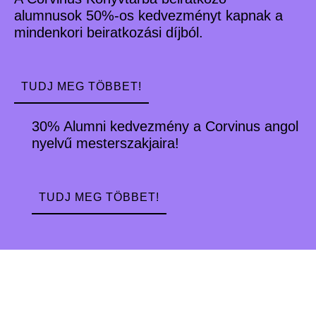
alumnusok 50%-os kedvezményt kapnak a
mindenkori beiratkozási díjból.
TUDJ MEG TÖBBET!
30% Alumni kedvezmény a Corvinus angol
nyelvű mesterszakjaira!
TUDJ MEG TÖBBET!