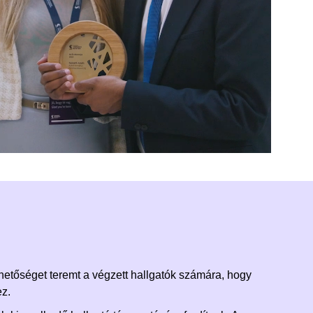
ehetőséget teremt a végzett hallgatók számára, hogy
ez.