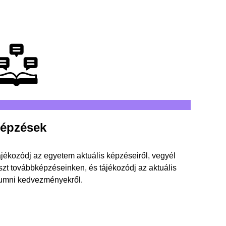
épzések
jékozódj az egyetem aktuális képzéseiről, vegyél
szt továbbképzéseinken, és tájékozódj az aktuális
umni kedvezményekről.