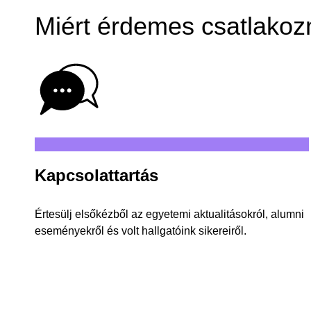
Miért érdemes csatlakoz
Kapcsolattartás
Értesülj elsőkézből az egyetemi aktualitásokról, alumni
eseményekről és volt hallgatóink sikereiről.