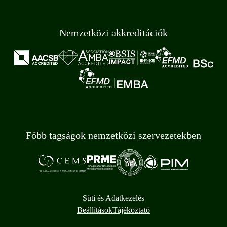
Nemzetközi akkreditációk
Főbb tagságok nemzetközi szervezetekben
Süti és Adatkezelés
Beállítások
Tájékoztató