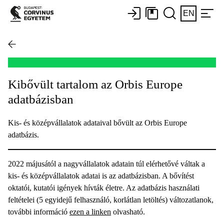
EN
Kibővült tartalom az Orbis Europe
adatbázisban
Kis- és középvállalatok adataival bővült az Orbis Europe
adatbázis.
2022 májusától a nagyvállalatok adatain túl elérhetővé váltak a
kis- és középvállalatok adatai is az adatbázisban. A bővítést
oktatói, kutatói igények hívták életre. Az adatbázis használati
feltételei (5 egyidejű felhasználó, korlátlan letöltés) változatlanok,
további információ
ezen a linken
olvasható.