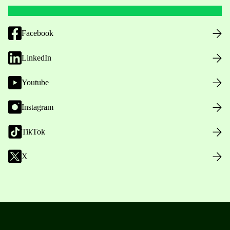
Facebook
LinkedIn
Youtube
Instagram
TikTok
X