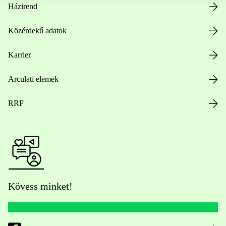
Házirend
Közérdekű adatok
Karrier
Arculati elemek
RRF
Kövess minket!