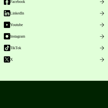
Facebook
LinkedIn
Youtube
Instagram
TikTok
X