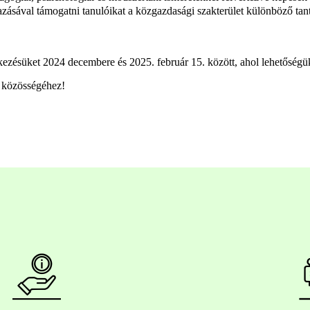
ásával támogatni tanulóikat a közgazdasági szakterület különböző tant
tkezésüket 2024 decembere és 2025. február 15. között, ahol lehetőségü
ő közösségéhez!