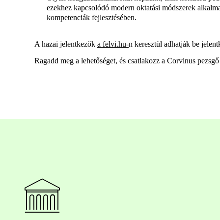
ezekhez kapcsolódó modern oktatási módszerek alkalmaz
kompetenciák fejlesztésében.
A hazai jelentkezők
a felvi.hu-
n keresztül adhatják be jelen
Ragadd meg a lehetőséget, és csatlakozz a Corvinus pezsg