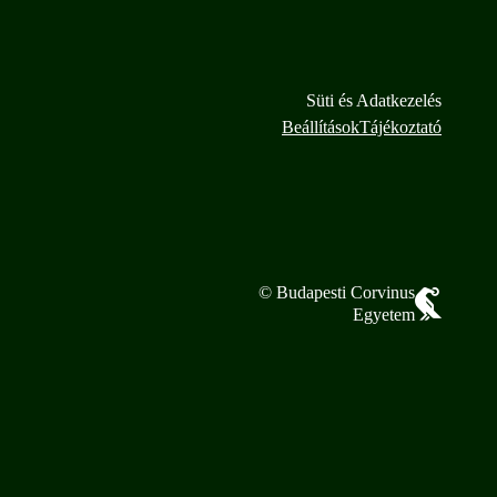
Süti és Adatkezelés
Beállítások
Tájékoztató
© Budapesti Corvinus
Egyetem