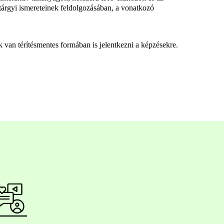
árgyi ismereteinek feldolgozásában, a vonatkozó
k van térítésmentes formában is jelentkezni a képzésekre.