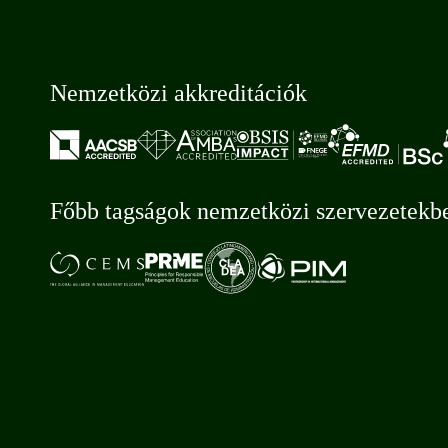
Nemzetközi akkreditációk
Főbb tagságok nemzetközi szervezetekb