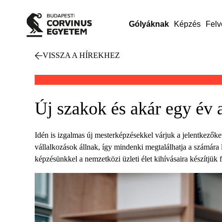
Gólyáknak
Képzés
Felv
VISSZA A HÍREKHEZ
Új szakok és akár egy év 
Idén is izgalmas új mesterképzésekkel várjuk a jelentkező
vállalkozások állnak, így mindenki megtalálhatja a számára 
képzésünkkel a nemzetközi üzleti élet kihívásaira készítjük