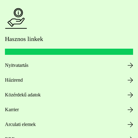
Hasznos linkek
Nyitvatartás
Házirend
Közérdekű adatok
Karrier
Arculati elemek