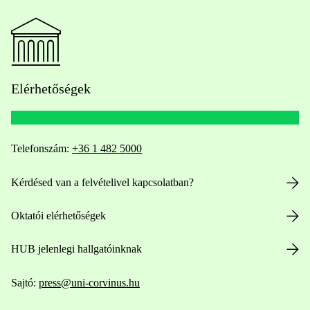
Elérhetőségek
Telefonszám:
+36 1 482 5000
Kérdésed van a felvételivel kapcsolatban?
Oktatói elérhetőségek
HUB jelenlegi hallgatóinknak
Sajtó:
press@uni-corvinus.hu