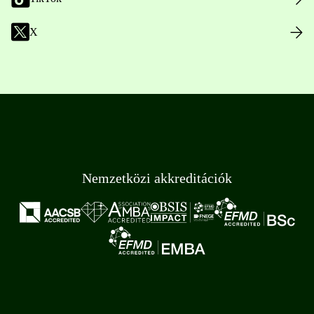
X
Nemzetközi akkreditációk