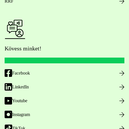
RRF
Kövess minket!
Facebook
LinkedIn
Youtube
Instagram
TikTok