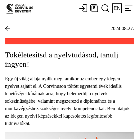
EN
2024.08.27.
Tökéletesítsd a nyelvtudásod, tanulj
ingyen!
Egy új világ ajtaja nyílik meg, amikor az ember egy idegen
nyelvet sajátít el. A Corvinuson töltött egyetemi évek ideális
lehetőséget kínálnak arra, hogy belemerülj a nyelvek
sokszínűségébe, valamint megszerezd a diplomához és a
munkavégzéshez szükséges nyelvi kompetenciákat. Bemutatjuk
az idegen nyelvi képzésekkel kapcsolatos legfontosabb
tudnivalókat.