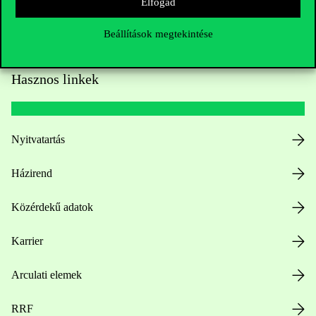
Elfogad
Beállítások megtekintése
Hasznos linkek
Nyitvatartás
Házirend
Közérdekű adatok
Karrier
Arculati elemek
RRF