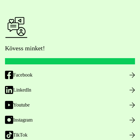
Kövess minket!
Facebook
LinkedIn
Youtube
Instagram
TikTok