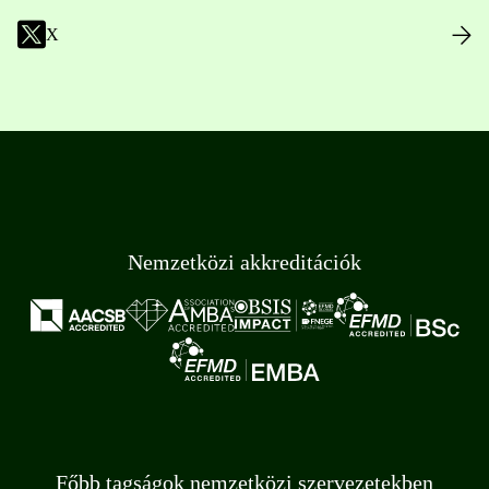
X
Nemzetközi akkreditációk
Főbb tagságok nemzetközi szervezetekben