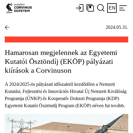
EN
2024.05.31.
Hamarosan megjelennek az Egyetemi
Kutatói Ösztöndíj (EKÖP) pályázati
kiírások a Corvinuson
A 2024/2025-ös pályázati időszaktól kezdődően a Nemzeti
Kutatási, Fejlesztési és Innovációs Hivatal Új Nemzeti Kiválóság
Programja (ÚNKP) és Kooperatív Doktori Programja (KDP)
Egyetemi Kutatói Ösztöndíj Program (EKÖP) néven fut tovább.