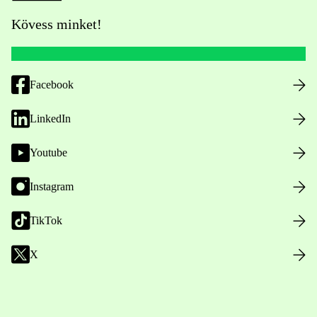
Kövess minket!
Facebook
LinkedIn
Youtube
Instagram
TikTok
X