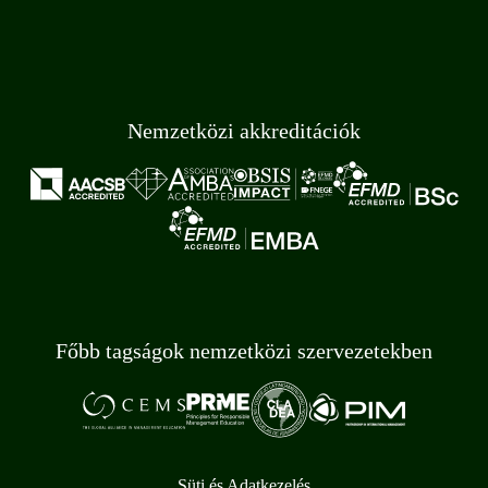
Nemzetközi akkreditációk
Főbb tagságok nemzetközi szervezetekben
Süti és Adatkezelés