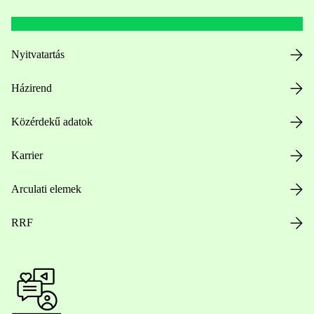
Nyitvatartás
Házirend
Közérdekű adatok
Karrier
Arculati elemek
RRF