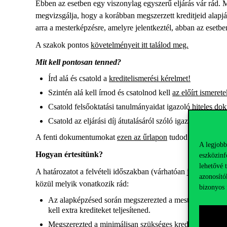
Ebben az esetben egy viszonylag egyszerű eljárás vár rád.
megvizsgálja, hogy a korábban megszerzett kreditjeid alapján
arra a mesterképzésre, amelyre jelentkeztél, abban az esetben,
A szakok pontos
követelményeit itt találod meg.
Mit kell pontosan tenned?
Írd alá és csatold a
kreditelismerési kérelmet!
Szintén alá kell írnod és csatolnod kell
az előírt ismerete
Csatold felsőoktatási tanulmányaidat igazoló hiteles do
Csatold az eljárási díj átutalásáról szóló igazolást! Enn
A fenti dokumentumokat
ezen az űrlapon
tudod benyújtani
A legjobb
Hogyan értesítünk?
eszközinf
lehetővé 
A határozatot a felvételi időszakban (várhatóan június közep
azonosító
közül melyik vonatkozik rád:
bizonyos 
Az alapképzésed során megszerezted a mesterképzés elke
kell extra krediteket teljesítened.
Megszerezted a minimálisan szükséges krediteket, de ha s