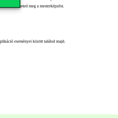
tén sem kezdheted meg a mesterképzést.
plikáció eseményei között találod majd.