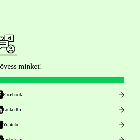
övess minket!
Facebook
LinkedIn
Youtube
Instagram