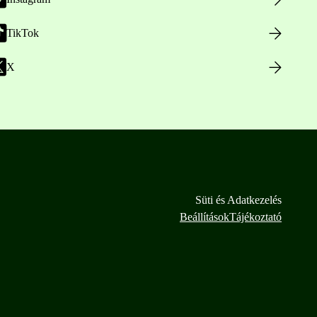
TikTok
X
Süti és Adatkezelés
Beállítások
Tájékoztató