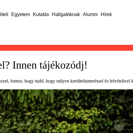
ételi
Egyetem
Kutatás
Hallgatóknak
Alumni
Hírek
el? Innen tájékozódj!
zel, fontos, hogy tudd, hogy milyen kreditelismeréssel és felvételivel 