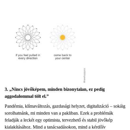
3. „Nincs jövőképem, minden bizonytalan, ez pedig
aggodalommal tölt el.”
Pandémia, klímaváltozás, gazdasági helyzet, digitalizáció – sokáig
sorolhatnánk, mi minden van a pakliban. Ezek a problémák
feladják a leckét egy optimista, tervezhető és stabil jövőkép
kialakításához. Mind a tanácsadásokon, mind a kérdőív