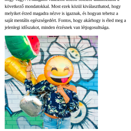
következő mondatokkal. Most ezek közül kiválaszthatod, hogy
melyiket érzed magadra nézve is igaznak, és hogyan tehetsz a
saját mentális egészségedért. Fontos, hogy akárhogy is éled meg a
jelenlegi időszakot, minden érzésnek van létjogosultsága.