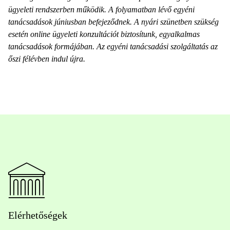
ügyeleti rendszerben működik. A folyamatban lévő egyéni
tanácsadások júniusban befejeződnek. A nyári szünetben szükség
esetén online ügyeleti konzultációt biztosítunk, egyalkalmas
tanácsadások formájában. Az egyéni tanácsadási szolgáltatás az
őszi félévben indul újra.
Elérhetőségek