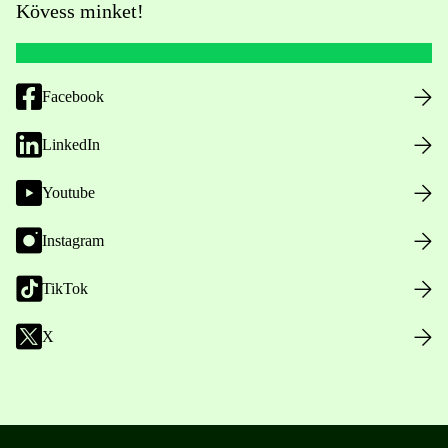
Kövess minket!
Facebook
LinkedIn
Youtube
Instagram
TikTok
X