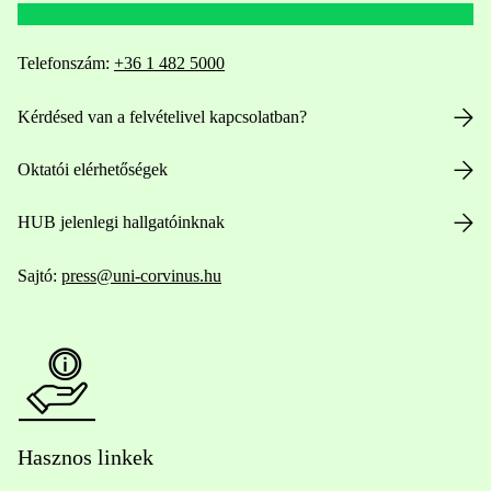
Telefonszám:
+36 1 482 5000
Kérdésed van a felvételivel kapcsolatban?
Oktatói elérhetőségek
HUB jelenlegi hallgatóinknak
Sajtó:
press@uni-corvinus.hu
Hasznos linkek