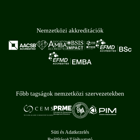
Nemzetközi akkreditációk
Főbb tagságok nemzetközi szervezetekben
Süti és Adatkezelés
Beállítások
Tájékoztató