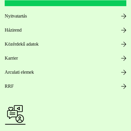
Nyitvatartás
Házirend
Közérdekű adatok
Karrier
Arculati elemek
RRF