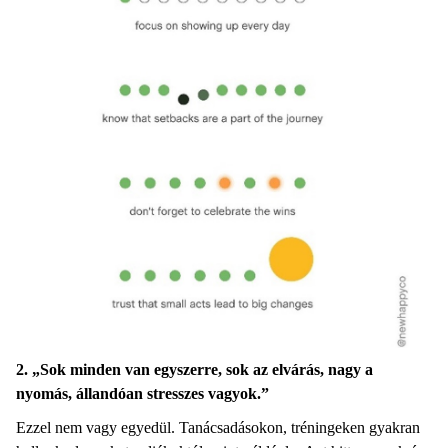
2. „Sok minden van egyszerre, sok az elvárás, nagy a
nyomás, állandóan stresszes vagyok.”
Ezzel nem vagy egyedül. Tanácsadásokon, tréningeken gyakran