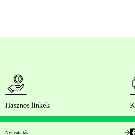
Hasznos linkek
K
Nyitvatartás