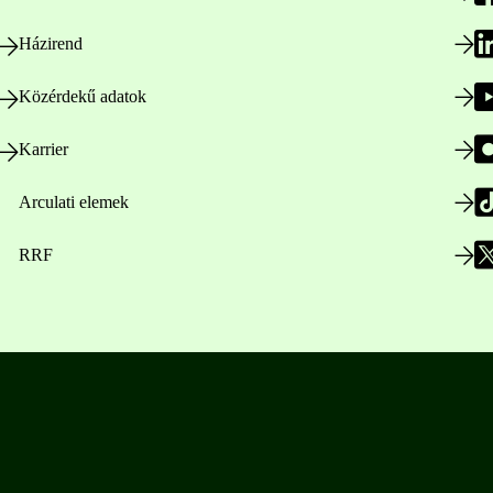
Házirend
Közérdekű adatok
Karrier
Arculati elemek
RRF