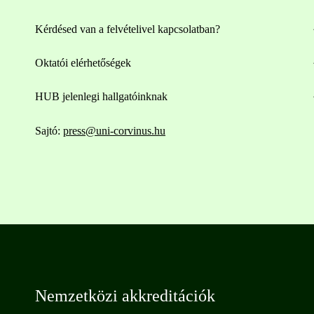
Kérdésed van a felvételivel kapcsolatban?
Oktatói elérhetőségek
HUB jelenlegi hallgatóinknak
Sajtó:
press@uni-corvinus.hu
Nemzetközi akkreditációk