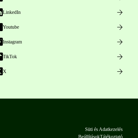
LinkedIn
Youtube
Instagram
TikTok
X
Süti és Adatkezelés
Beállítások
Tájékoztató