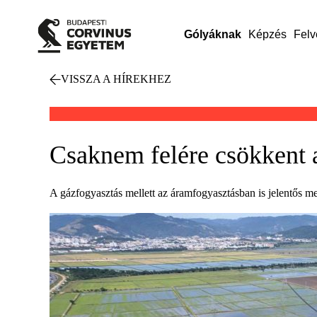
Gólyáknak
Képzés
Felv
VISSZA A HÍREKHEZ
Csaknem felére csökkent 
A gázfogyasztás mellett az áramfogyasztásban is jelentős me