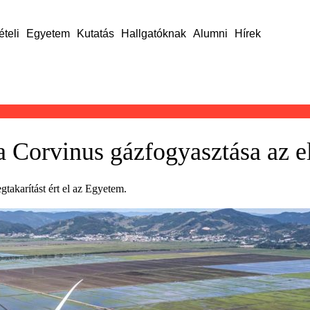
ételi
Egyetem
Kutatás
Hallgatóknak
Alumni
Hírek
a Corvinus gázfogyasztása az 
gtakarítást ért el az Egyetem.