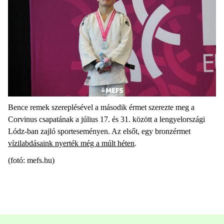
Bence remek szereplésével a második érmet szerezte meg a
Corvinus csapatának a július 17. és 31. között a lengyelországi
Lódz-ban zajló sporteseményen. Az elsőt, egy bronzérmet
vízilabdásaink nyerték még a múlt héten
.
(fotó: mefs.hu)