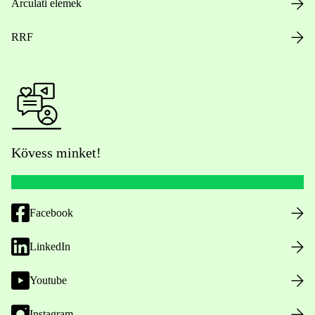
Arculati elemek
RRF
Kövess minket!
Facebook
LinkedIn
Youtube
Instagram