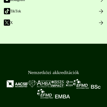
TikTok
X
Nemzetközi akkreditációk