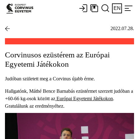
EN
2022.07.28.
Corvinusos ezüstérem az Európai
Egyetemi Játékokon
Judóban született meg a Corvinus újabb érme.
Hallgatónk, Máthé Bence Barnabás ezüstérmet szerzett judóban a
+60-66 kg-osok között az
Európai Egyetemi Játékokon
.
Gratulálunk az eredményéhez.