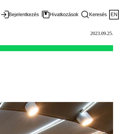
Bejelentkezés
Hivatkozások
Keresés
EN
2023.09.25.