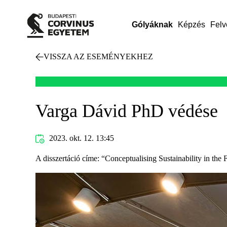
Gólyáknak
Képzés
Felv
VISSZA AZ ESEMÉNYEKHEZ
Varga Dávid PhD védése
2023. okt. 12. 13:45
A disszertáció címe: “Conceptualising Sustainability in the 