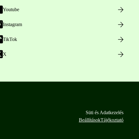
Youtube
Instagram
TikTok
X
Süti és Adatkezelés
Beállítások
Tájékoztató