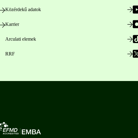
Közérdekű adatok
Karrier
Arculati elemek
RRF