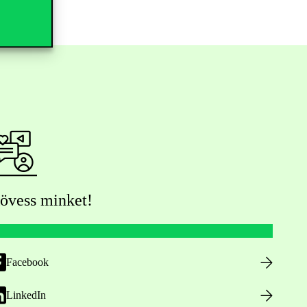
övess minket!
Facebook
LinkedIn