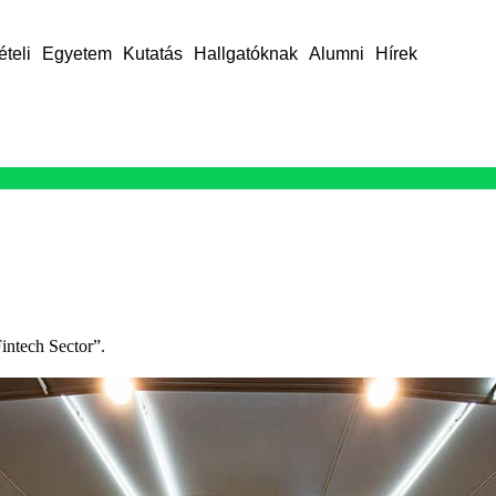
ételi
Egyetem
Kutatás
Hallgatóknak
Alumni
Hírek
Fintech Sector”.