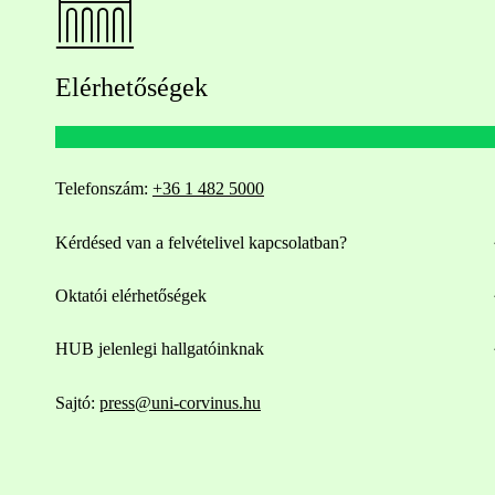
Elérhetőségek
Telefonszám:
+36 1 482 5000
Kérdésed van a felvételivel kapcsolatban?
Oktatói elérhetőségek
HUB jelenlegi hallgatóinknak
Sajtó:
press@uni-corvinus.hu