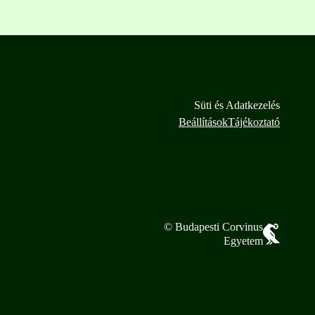
Süti és Adatkezelés
Beállítások
Tájékoztató
© Budapesti Corvinus
Egyetem