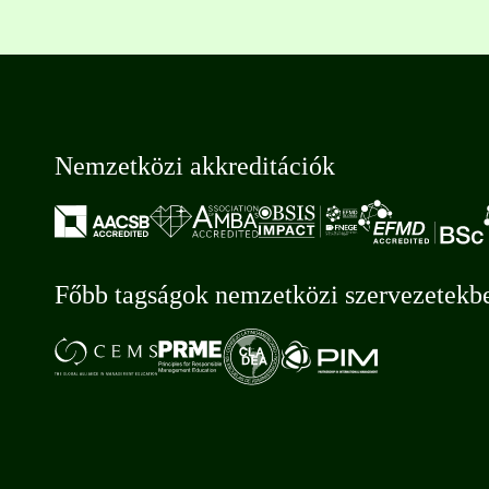
Nemzetközi akkreditációk
Főbb tagságok nemzetközi szervezetekb