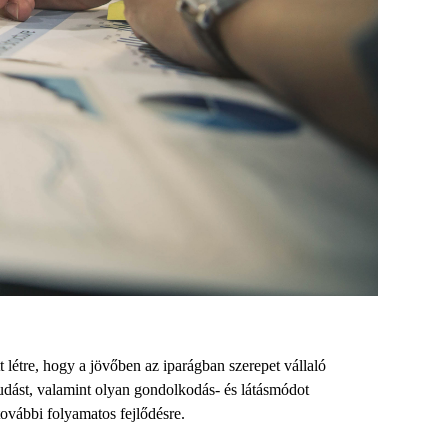
 létre, hogy a jövőben az iparágban szerepet vállaló
udást, valamint olyan gondolkodás- és látásmódot
 további folyamatos fejlődésre.