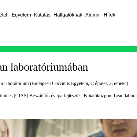
ételi
Egyetem
Kutatás
Hallgatóknak
Alumni
Hírek
an laboratóriumában
 laboratórium (Budapesti Corvinus Egyetem, C épület, 2. emelet)
tudies (CIAS) Beszállító- és Iparfejlesztési Kutatóközpont Lean labor