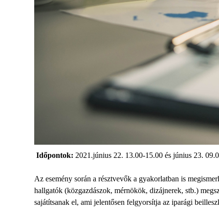
Időpontok:
2021.június 22. 13.00-15.00 és június 23. 09.
Az esemény során a résztvevők a gyakorlatban is megismerhet
hallgatók (közgazdászok, mérnökök, dizájnerek, stb.) megs
sajátítsanak el, ami jelentősen felgyorsítja az iparági beill