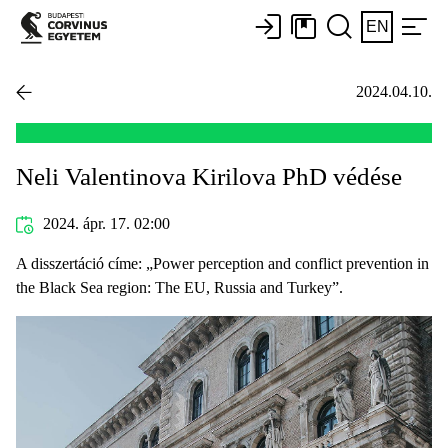
EN
2024.04.10.
Neli Valentinova Kirilova PhD védése
2024. ápr. 17. 02:00
A disszertáció címe: „Power perception and conflict prevention in
the Black Sea region: The EU, Russia and Turkey”.