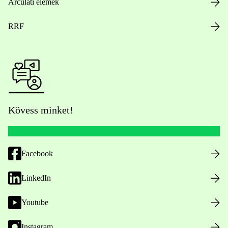
Arculati elemek
RRF
Kövess minket!
Facebook
LinkedIn
Youtube
Instagram