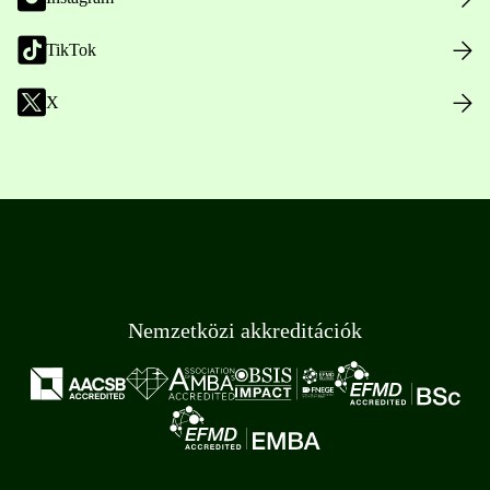
TikTok
X
Nemzetközi akkreditációk