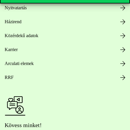
Nyitvatartás
Házirend
Közérdekű adatok
Karrier
Arculati elemek
RRF
Kövess minket!