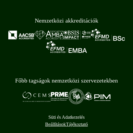
Nemzetközi akkreditációk
Főbb tagságok nemzetközi szervezetekben
Süti és Adatkezelés
Beállítások
Tájékoztató