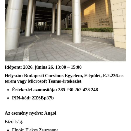
Időpont: 2026. június 26. 13:00 – 15:00
Helyszín: Budapesti Corvinus Egyetem, E épület, E.2.236-os
terem vagy
Microsoft Teams-értekezlet
Értekezlet azonosítója: 385 230 262 428 248
PIN-kód: ZZ6Bp37b
Az esemény nyelve: Angol
Bizottság:
Elnök: Elekes Zsuzsanna