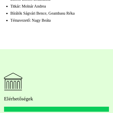
Titkár: Molnár Andrea
Bírálók Ságvári Bence, Geambasu Réka
Témavezető: Nagy Beáta
Elérhetőségek