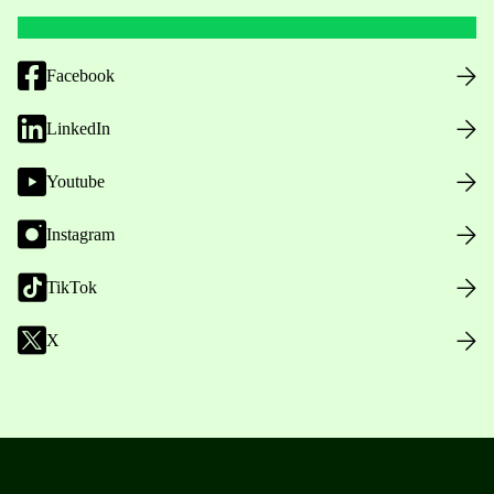
Facebook
LinkedIn
Youtube
Instagram
TikTok
X