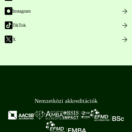
Instagram
TikTok
X
Nemzetközi akkreditációk