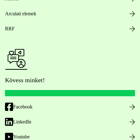
Arculati elemek
RRF
Kövess minket!
Facebook
LinkedIn
Youtube