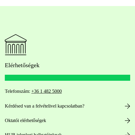
Elérhetőségek
Telefonszám:
+36 1 482 5000
Kérdésed van a felvételivel kapcsolatban?
Oktatói elérhetőségek
HUB jelenlegi hallgatóinknak