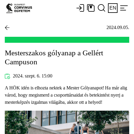
EN
2024.09.05.
Mesterszakos gólyanap a Gellért
Campuson
2024. szept. 6. 15:00
A HÖK idén is elhozta nektek a Mester Gólyanapot! Ha már alig
várod, hogy megismerd a csoporttársaidat és betekintést nyerj a
mesterképzés izgalmas világába, akkor ott a helyed!