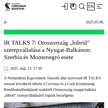
EN
2025.05.06.
IR TALKS 7: Oroszország „hibrid”
szerepvállalása a Nyugat-Balkánon:
Szerbia és Montenegró esete
2025. máj. 15. 17:30
A Nemzetközi Kapcsolatok Tanszék által szervezett IR TALKS
sorozat következő ülésén a Corvinus és a Cseh Köztársaság
Rendőrakadémiájának szakértői Oroszország nyugat-balkáni
„hibrid” szerepvállalásáról fognak beszélgetni.