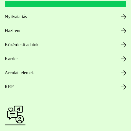
Nyitvatartás
Házirend
Közérdekű adatok
Karrier
Arculati elemek
RRF