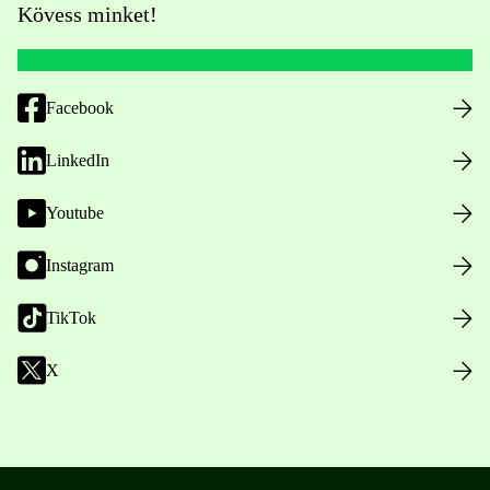
Kövess minket!
Facebook
LinkedIn
Youtube
Instagram
TikTok
X