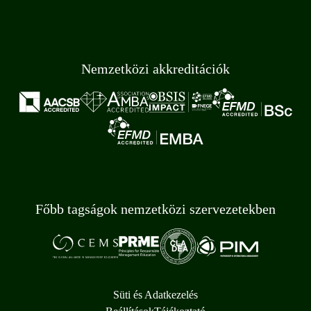
Nemzetközi akkreditációk
Főbb tagságok nemzetközi szervezetekben
Süti és Adatkezelés