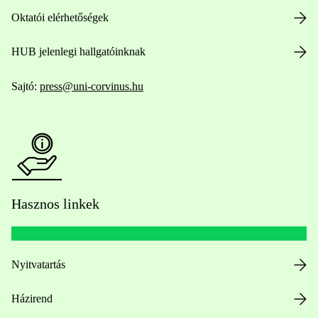
Oktatói elérhetőségek
HUB jelenlegi hallgatóinknak
Sajtó:
press@uni-corvinus.hu
Hasznos linkek
Nyitvatartás
Házirend