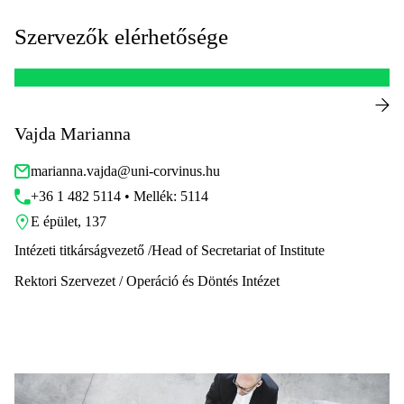
Szervezők elérhetősége
Vajda Marianna
marianna.vajda@uni-corvinus.hu
+36 1 482 5114 • Mellék: 5114
E épület, 137
Intézeti titkárságvezető /Head of Secretariat of Institute
Rektori Szervezet / Operáció és Döntés Intézet