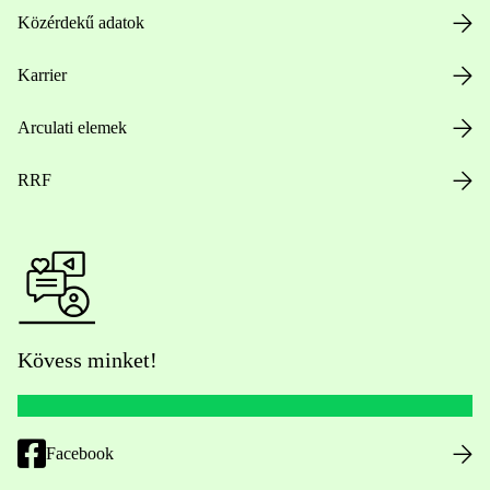
Közérdekű adatok
Karrier
Arculati elemek
RRF
Kövess minket!
Facebook