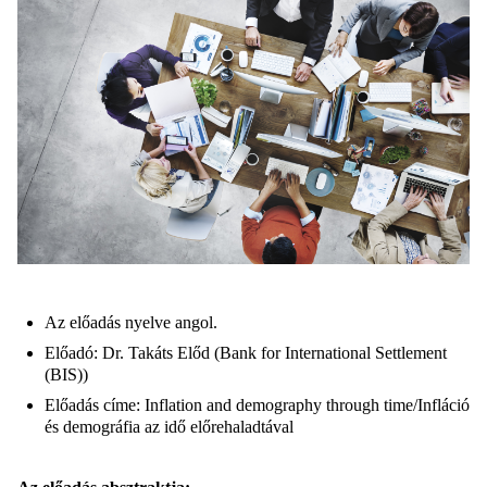
Az előadás nyelve angol.
Előadó: Dr. Takáts Előd (Bank for International Settlement
(BIS))
Előadás címe: Inflation and demography through time/Infláció
és demográfia az idő előrehaladtával