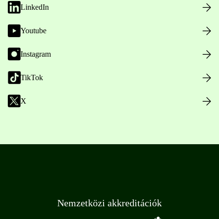
LinkedIn
Youtube
Instagram
TikTok
X
Nemzetközi akkreditációk