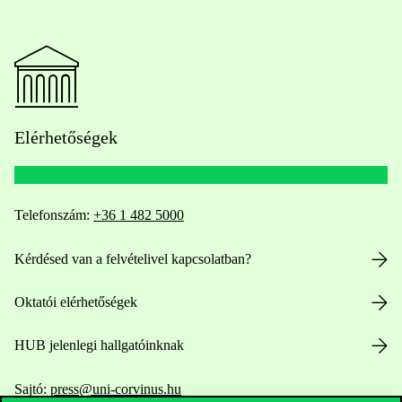
Elérhetőségek
Telefonszám:
+36 1 482 5000
Kérdésed van a felvételivel kapcsolatban?
Oktatói elérhetőségek
HUB jelenlegi hallgatóinknak
Sajtó:
press@uni-corvinus.hu