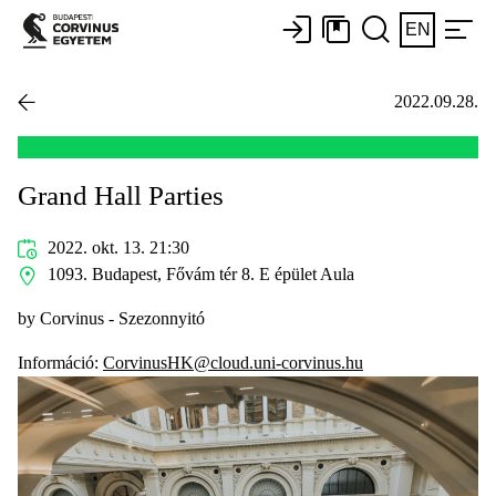
EN
2022.09.28.
Grand Hall Parties
2022. okt. 13. 21:30
1093. Budapest, Fővám tér 8. E épület Aula
by Corvinus - Szezonnyitó
Információ:
CorvinusHK@cloud.uni-corvinus.hu