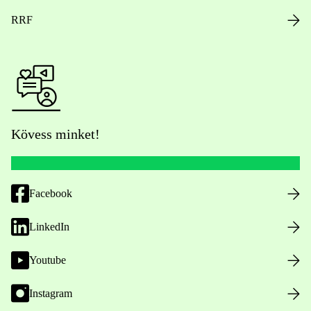
RRF
Kövess minket!
Facebook
LinkedIn
Youtube
Instagram