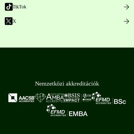
TikTok
X
Nemzetközi akkreditációk