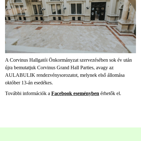
A Corvinus Hallgatói Önkormányzat szervezésében sok év után
újra bemutatjuk Corvinus Grand Hall Parties, avagy az
AULABULIK rendezvénysorozatot, melynek első állomása
október 13-án esedékes.
További információk a
Facebook eseményben
érhetők el.