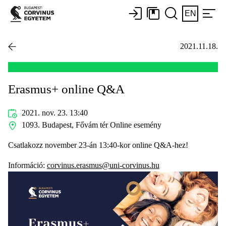
EN
2021.11.18.
Erasmus+ online Q&A
2021. nov. 23. 13:40
1093. Budapest, Fővám tér Online esemény
Csatlakozz november 23-án 13:40-kor online Q&A-hez!
Információ:
corvinus.erasmus@uni-corvinus.hu