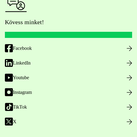
Kövess minket!
Facebook
LinkedIn
Youtube
Instagram
TikTok
X