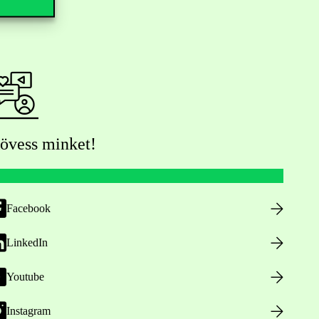
övess minket!
Facebook
LinkedIn
Youtube
Instagram