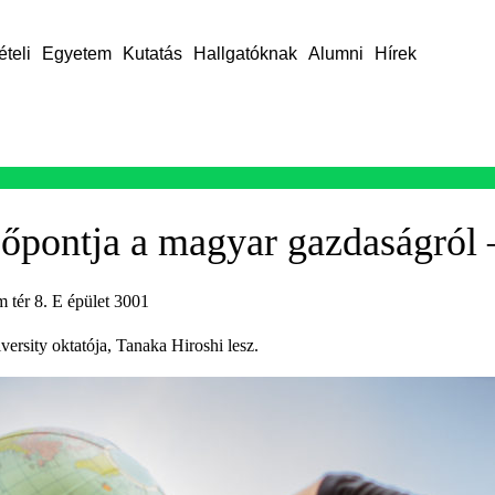
ételi
Egyetem
Kutatás
Hallgatóknak
Alumni
Hírek
őpontja a magyar gazdaságról 
 tér 8. E épület 3001
rsity oktatója, Tanaka Hiroshi lesz.