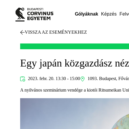
Gólyáknak
Képzés
Felv
VISSZA AZ ESEMÉNYEKHEZ
Egy japán közgazdász néz
2023. febr. 20. 13:30 - 15:00
1093. Budapest, Fővám
A nyilvános szeminárium vendége a kiotói Ritsumeikan Unive