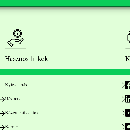
Hasznos linkek
K
Nyitvatartás
Házirend
Közérdekű adatok
Karrier