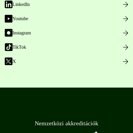
LinkedIn
Youtube
Instagram
TikTok
X
Nemzetközi akkreditációk