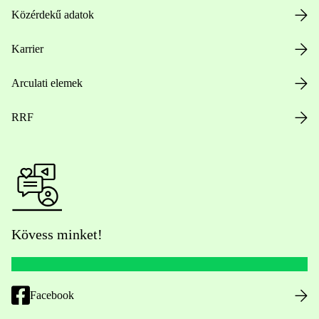
Közérdekű adatok
Karrier
Arculati elemek
RRF
Kövess minket!
Facebook