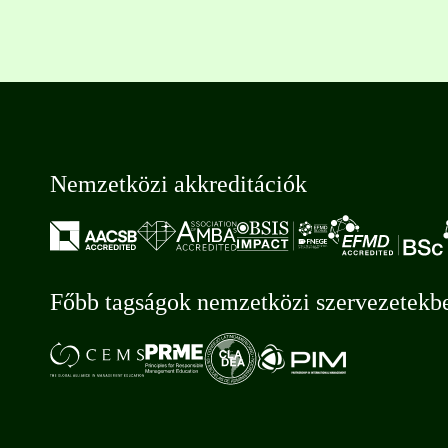
Nemzetközi akkreditációk
Főbb tagságok nemzetközi szervezetekb