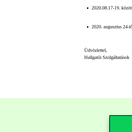
2020.08.17-19. között
2020. augusztus 24-től
Üdvözlettel,
Hallgatói Szolgáltatások