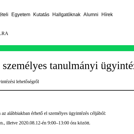
ételi
Egyetem
Kutatás
Hallgatóknak
Alumni
Hírek
LRA
 személyes tanulmányi ügyinté
ntézési lehetőségről
 az alábbiakban érhető el személyes ügyintézés céljából:
n., illetve 2020.08.12-én 9:00–13:00 óra között.