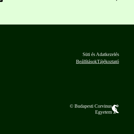
Süti és Adatkezelés
Beállítások
Tájékoztató
© Budapesti Corvinus
Egyetem