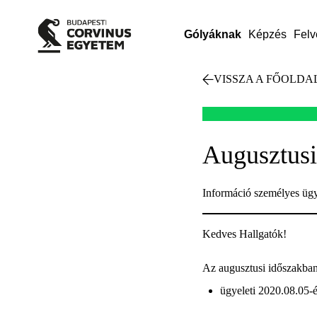
Gólyáknak
Képzés
Felv
VISSZA A FŐOLDA
Augusztusi
Információ személyes ügyi
Kedves Hallgatók!
Az augusztusi időszakban
ügyeleti 2020.08.05-é