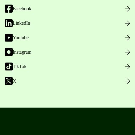
Facebook
LinkedIn
Youtube
Instagram
TikTok
X