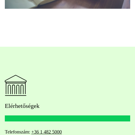
Elérhetőségek
Telefonszám:
+36 1 482 5000