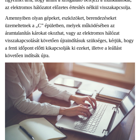
az elektromos hálózatot előzetes értesítés nélkül visszakapcsolja.
Amennyiben olyan gépeket, eszközöket, berendezéseket
üzemeltetnek a „C” épületben, melyek működésében az
áramtalanítás károkat okozhat, vagy az elektromos hálózat
visszakapcsolását követően újraindításuk szükséges, kérjük, hogy
a fenti időpont előtti kikapcsolják ki ezeket, illetve a leállást
követően indítsák újra.