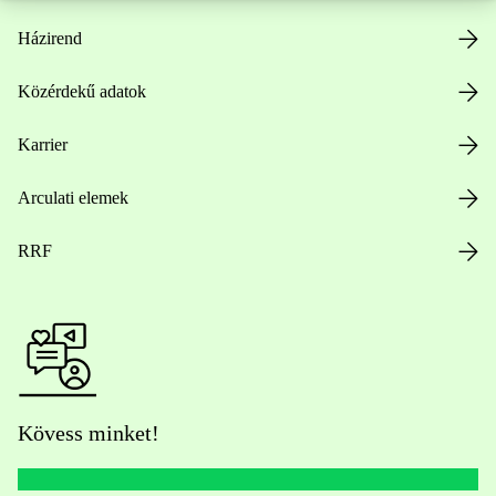
Házirend
Közérdekű adatok
Karrier
Arculati elemek
RRF
Kövess minket!