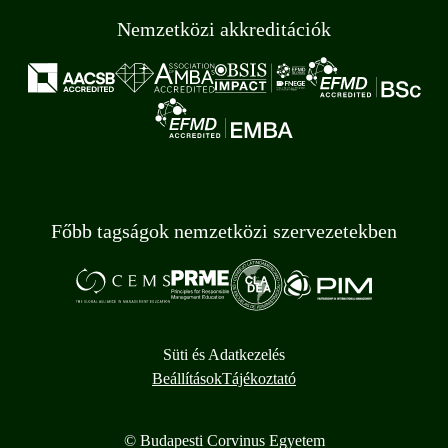
Nemzetközi akkreditációk
Főbb tagságok nemzetközi szervezetekben
Süti és Adatkezelés
Beállítások
Tájékoztató
© Budapesti Corvinus Egyetem