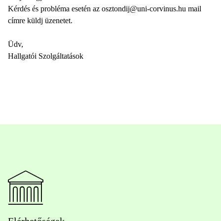
Kérdés és probléma esetén az osztondij@uni-corvinus.hu mail
címre küldj üzenetet.
Üdv,
Hallgatói Szolgáltatások
Elérhetőségek