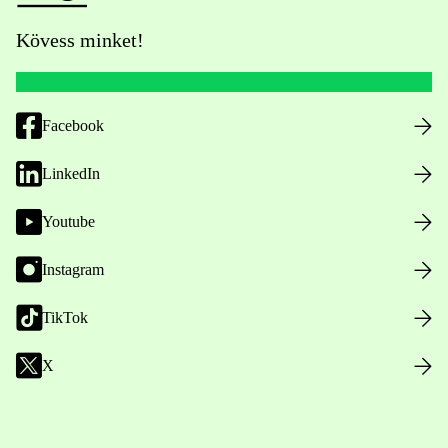
Kövess minket!
Facebook
LinkedIn
Youtube
Instagram
TikTok
X