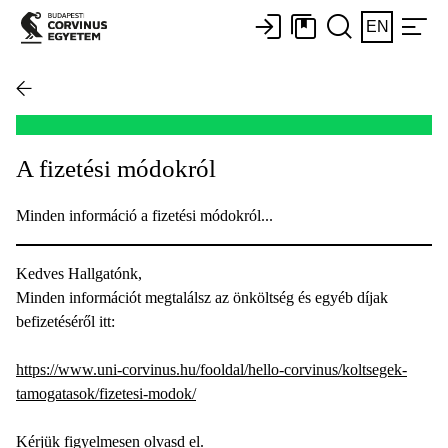
EN
A fizetési módokról
Minden információ a fizetési módokról...
Kedves Hallgatónk,
Minden információt megtalálsz az önköltség és egyéb díjak
befizetéséről itt:
https://www.uni-corvinus.hu/fooldal/hello-corvinus/koltsegek-
tamogatasok/fizetesi-modok/
Kérjük figyelmesen olvasd el.