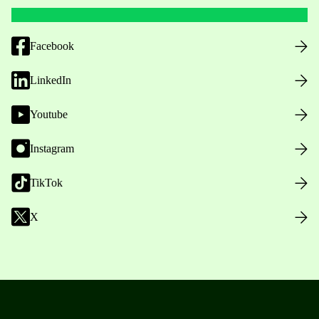
Facebook
LinkedIn
Youtube
Instagram
TikTok
X