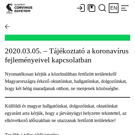
EN
2020.03.05. – Tájékoztató a koronavírus
fejleményeivel kapcsolatban
Nyomatékosan kérjük a közelmúltban fertőzött területekről
Magyarországra érkező oktatóinkat, hallgatóinkat, dolgozóinkat,
hogy két hétig maradjanak otthon, ne menjenek közösségbe.
Külföldi és magyar hallgatóinkat, dolgozóinkat, oktatóinkat
egyaránt arra kérjük, hogy a járványügyi helyzetre tekintettel, az
elkövetkező időszakban ne utazzanak fertőzött területekre!
Tovább a teljes tájékoztatóra.