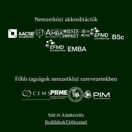
Nemzetközi akkreditációk
Főbb tagságok nemzetközi szervezetekben
Süti és Adatkezelés
Beállítások
Tájékoztató