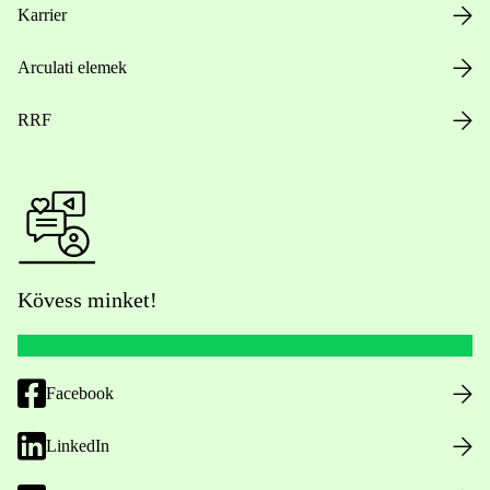
Karrier
Arculati elemek
RRF
Kövess minket!
Facebook
LinkedIn