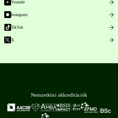
Youtube
Instagram
TikTok
X
Nemzetközi akkreditációk