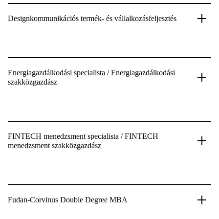
Designkommunikációs termék- és vállalkozásfeljesztés
Energiagazdálkodási specialista / Energiagazdálkodási
szakközgazdász
FINTECH menedzsment specialista / FINTECH
menedzsment szakközgazdász
Fudan-Corvinus Double Degree MBA