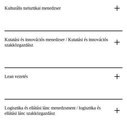
Kulturális turisztikai menedzser
Kutatási és innovációs menedzser / Kutatási és innovációs
szakközgazdász
Lean vezetés
Logisztika és ellátási lánc menedzsment / logisztika és
ellátási lánc szakközgazdász