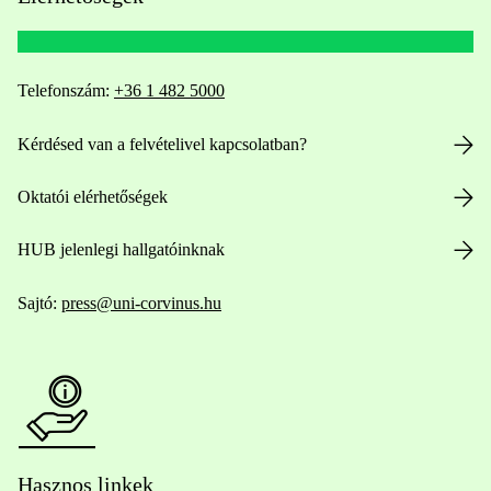
Telefonszám:
+36 1 482 5000
Kérdésed van a felvételivel kapcsolatban?
Oktatói elérhetőségek
HUB jelenlegi hallgatóinknak
Sajtó:
press@uni-corvinus.hu
Hasznos linkek