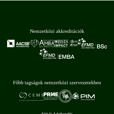
Nemzetközi akkreditációk
Főbb tagságok nemzetközi szervezetekben
Süti és Adatkezelés