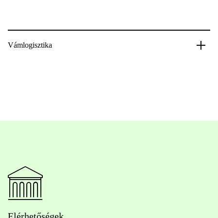
Vámlogisztika
Elérhetőségek