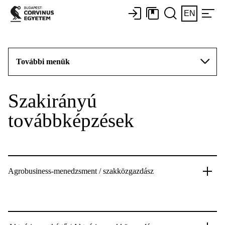
EN
További menük
Szakirányú
továbbképzések
Agrobusiness-menedzsment / szakközgazdász