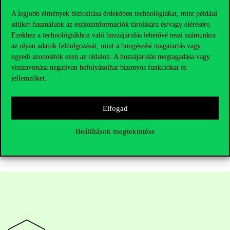
A legjobb élmények biztosítása érdekében technológiákat, mint például
sütiket használunk az eszközinformációk tárolására és/vagy elérésére.
Ezekhez a technológiákhoz való hozzájárulás lehetővé teszi számunkra
az olyan adatok feldolgozását, mint a böngészési magatartás vagy
egyedi azonosítók ezen az oldalon. A hozzájárulás megtagadása vagy
visszavonása negatívan befolyásolhat bizonyos funkciókat és
jellemzőket.
Elfogad
Beállítások megtekintése