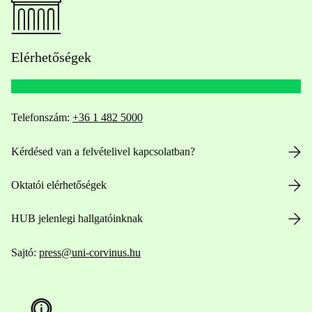
Elérhetőségek
Telefonszám:
+36 1 482 5000
Kérdésed van a felvételivel kapcsolatban?
Oktatói elérhetőségek
HUB jelenlegi hallgatóinknak
Sajtó:
press@uni-corvinus.hu