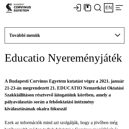
EN
További menük
Educatio Nyereményjáték
A Budapesti Corvinus Egyetem kutatást végez a 2021. január
21-23-án megrendezett 21. EDUCATIO Nemzetközi Oktatási
Szakkiállításon résztvevő látogatóink körében, amely a
pályaválasztás során a felsőoktatási intézmény
kiválasztásának okaira fókuszál
Ezek az információk mind azt szolgálják, hogy a jövőben még