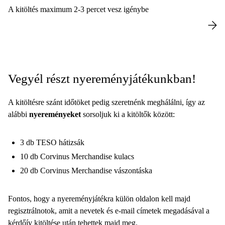
A kitöltés maximum 2-3 percet vesz igénybe
Vegyél részt nyereményjátékunkban!
A kitöltésre szánt időtöket pedig szeretnénk meghálálni, így az
alábbi
nyereményeket
sorsoljuk ki a kitöltők között:
3 db TESO hátizsák
10 db Corvinus Merchandise kulacs
20 db Corvinus Merchandise vászontáska
Fontos, hogy a nyereményjátékra külön oldalon kell majd
regisztrálnotok, amit a nevetek és e-mail címetek megadásával a
kérdőív kitöltése után tehettek majd meg.