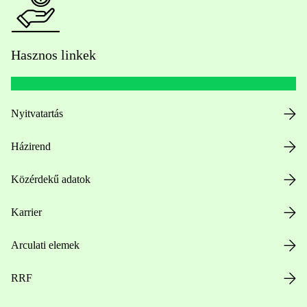
Hasznos linkek
Nyitvatartás
Házirend
Közérdekű adatok
Karrier
Arculati elemek
RRF