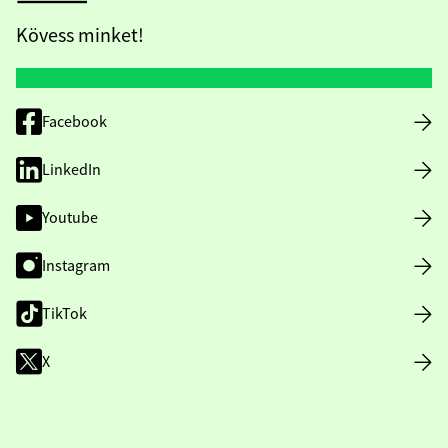
Kövess minket!
Facebook
LinkedIn
Youtube
Instagram
TikTok
X