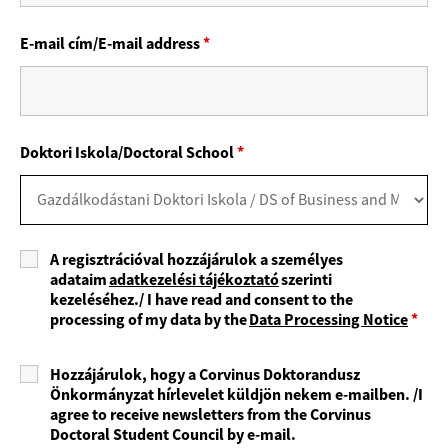
E-mail cím/E-mail address
*
Doktori Iskola/Doctoral School
*
A regisztrációval hozzájárulok a személyes
adataim
adatkezelési tájékoztató
szerinti
kezeléséhez./ I have read and consent to the
processing of my data by the
Data Processing Notice
*
Hozzájárulok, hogy a Corvinus Doktorandusz
Önkormányzat hírlevelet küldjön nekem e-mailben. /I
agree to receive newsletters from the Corvinus
Doctoral Student Council by e-mail.