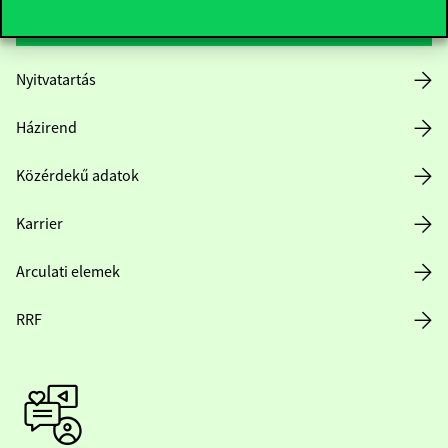
Nyitvatartás
Házirend
Közérdekű adatok
Karrier
Arculati elemek
RRF