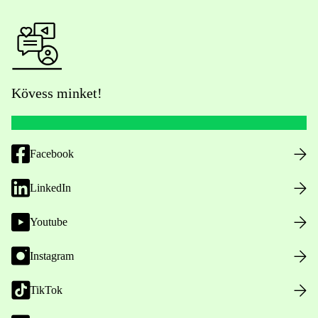
Kövess minket!
Facebook
LinkedIn
Youtube
Instagram
TikTok