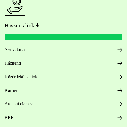
Hasznos linkek
Nyitvatartás
Házirend
Közérdekű adatok
Karrier
Arculati elemek
RRF