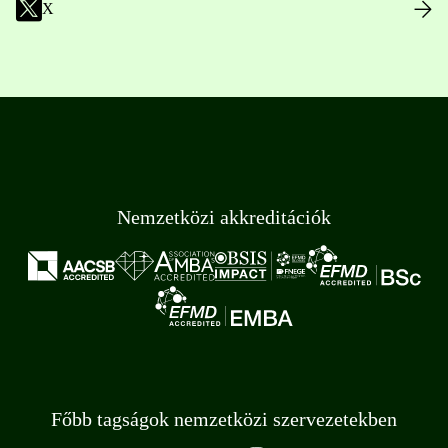
X
Nemzetközi akkreditációk
Főbb tagságok nemzetközi szervezetekben