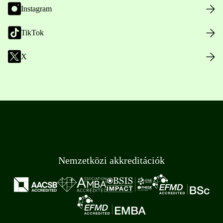
Instagram
TikTok
X
Nemzetközi akkreditációk