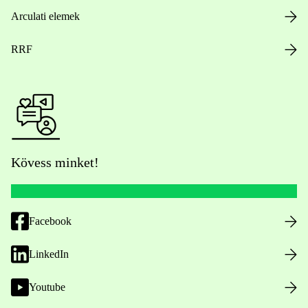
Arculati elemek
RRF
Kövess minket!
Facebook
LinkedIn
Youtube