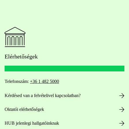
Elérhetőségek
Telefonszám:
+36 1 482 5000
Kérdésed van a felvételivel kapcsolatban?
Oktatói elérhetőségek
HUB jelenlegi hallgatóinknak