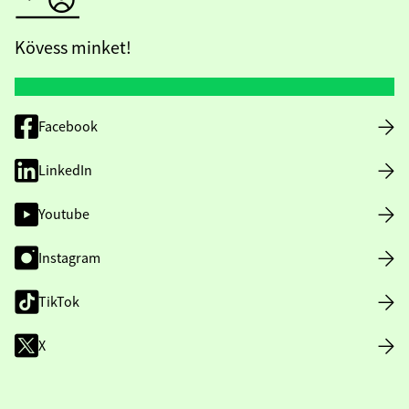
Kövess minket!
Facebook
LinkedIn
Youtube
Instagram
TikTok
X