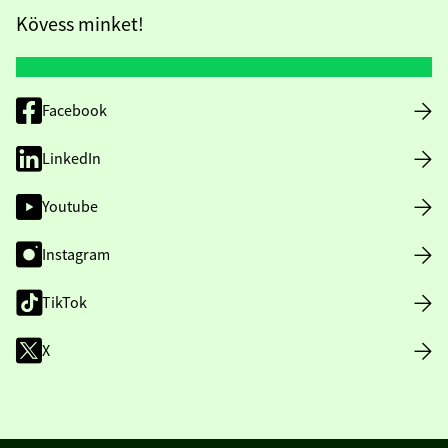
Kövess minket!
Facebook
LinkedIn
Youtube
Instagram
TikTok
X