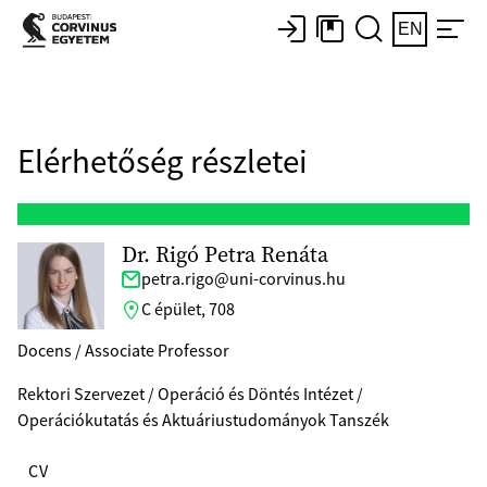
EN
Elérhetőség részletei
Dr. Rigó Petra Renáta
petra.rigo@uni-corvinus.hu
C épület, 708
Docens / Associate Professor
Rektori Szervezet / Operáció és Döntés Intézet /
Operációkutatás és Aktuáriustudományok Tanszék
CV