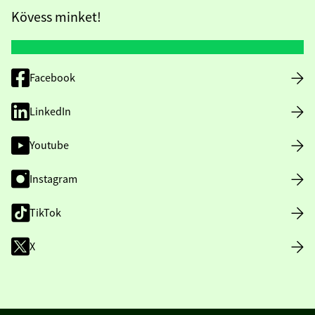
Kövess minket!
Facebook
LinkedIn
Youtube
Instagram
TikTok
X