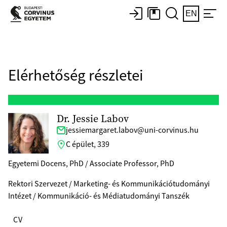
EN
Elérhetőség részletei
Dr. Jessie Labov
jessiemargaret.labov@uni-corvinus.hu
C épület, 339
Egyetemi Docens, PhD / Associate Professor, PhD
Rektori Szervezet / Marketing- és Kommunikációtudományi
Intézet / Kommunikáció- és Médiatudományi Tanszék
CV