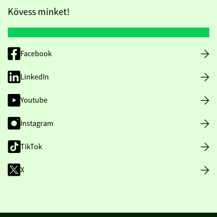
Kövess minket!
Facebook
LinkedIn
Youtube
Instagram
TikTok
X