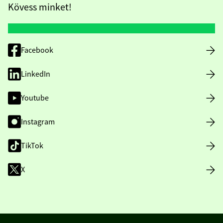
Kövess minket!
Facebook
LinkedIn
Youtube
Instagram
TikTok
X