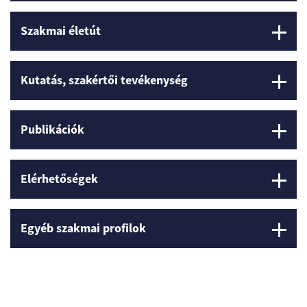
Szakmai életút
Kutatás, szakértői tevékenység
Publikációk
Elérhetőségek
Egyéb szakmai profilok