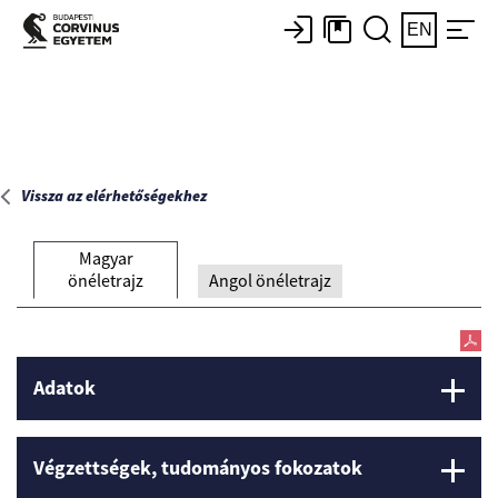
Főoldal
EN
Vissza az elérhetőségekhez
Magyar
önéletrajz
Angol önéletrajz
Adatok
Végzettségek, tudományos fokozatok