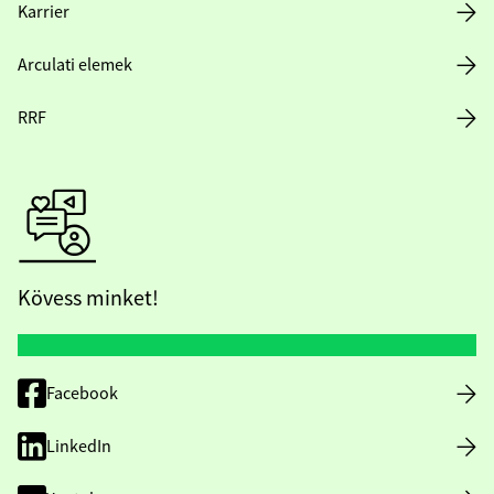
Karrier
Arculati elemek
RRF
Kövess minket!
Facebook
LinkedIn