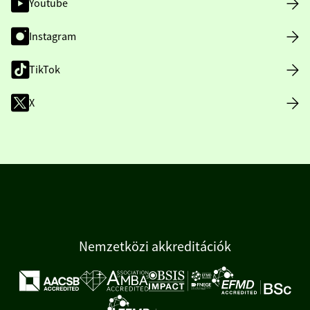
Youtube
Instagram
TikTok
X
Nemzetközi akkreditációk