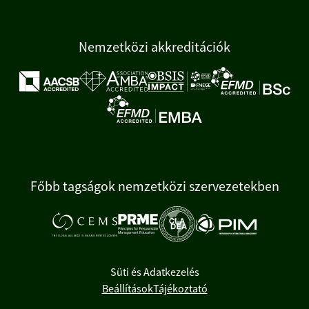
Nemzetközi akkreditációk
Főbb tagságok nemzetközi szervezetekben
Süti és Adatkezelés
Beállítások
Tájékoztató