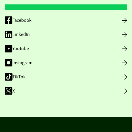
Facebook
LinkedIn
Youtube
Instagram
TikTok
X